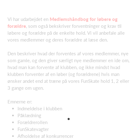
Vi har udarbejdet en
Medlemshåndbog for løbere og
forældre
, som også bekskriver forventninger og krav til
løbere og forældre på de enkelte hold. Vi vil anbefale alle
vores medlemmer og deres forældre at læse den.
Den beskriver hvad der forventes af vores medlemmer, nye
som gamle, og den giver særligt nye medlemmer en ide om,
hvad man kan forvente af klubben, og ikke mindst hvad
klubben forventer af en løber (og forældrene) hvis man
ønsker andet end at træne på vores FunSkate hold 1, 2 eller
3 gange om ugen.
Emnerne er:
Indmeldelse i klubben
Påklædning
Forældrerollen
FunSkatevagter
Afholdelse af konkurrencer